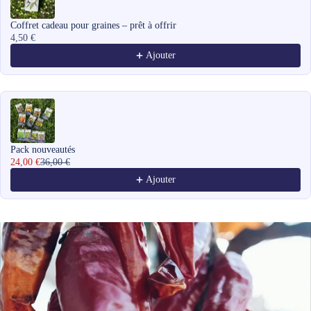
Coffret cadeau pour graines – prêt à offrir
4,50 €
Ajouter
Pack nouveautés
24,00 €
36,00 €
Ajouter