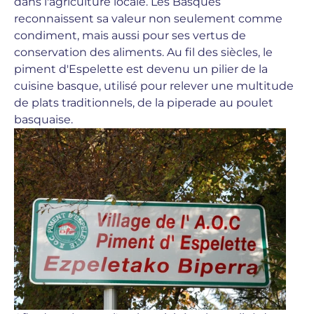
dans l'agriculture locale. Les Basques
reconnaissent sa valeur non seulement comme
condiment, mais aussi pour ses vertus de
conservation des aliments.
Au fil des siècles, le
piment d'Espelette est devenu un pilier de la
cuisine basque, utilisé pour relever une multitude
de plats traditionnels, de la piperade au poulet
basquaise.