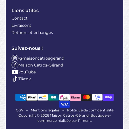
Liens utiles
Contact
Livraisons
Retours et échanges
Suivez-nous !
@maisoncatrosgerand
Maison Catros-Gérand
YouTube
Tiktok
CGV
–
Mentions légales
–
Politique de confidentialité
Copyright © 2026 Maison Catros-Gérand. Boutique e-
commerce réalisée par
Piment
.