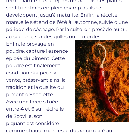
température idéale. Après deux mois, ces plants
sont transférés en plein champ où ils se
développent jusqu'à maturité. Enfin, la récolte
manuelle s'étend de l'été à l'automne, suivie d'une
période de séchage. Par la suite, on procède au tri,
au séchage sur des grilles ou en cordes.
Enfin, le broyage en
poudre, capture l'essence
épicée du piment. Cette
poudre est finalement
conditionnée pour la
vente, préservant ainsi la
tradition et la qualité du
piment d'Espelette.
Avec une force située
entre 4 et 6 sur l'échelle
de Scoville, son
piquant est considéré
comme chaud, mais reste doux comparé au