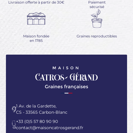
Livraison offerte à partir de 30€
Paiement
sécurisé
Maison fondée
Graines reproductibles
en 1785
1 Av. de la Gardette,
CS - 33565 Carbon-Blanc
+33 (0)5 57 80 90 90
contact@maisoncatrosgerand.fr