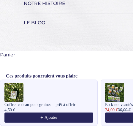
NOTRE HISTOIRE
LE BLOG
Panier
Ces produits pourraient vous plaire
Use the Previous and Next buttons to navigate through product recomme
Coffret cadeau pour graines – prêt à offrir
Pack nouveautés
4,50 €
24,00 €
36,00 €
Ajouter