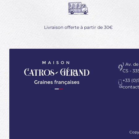
Livraison offerte à partir de 30€
1 Av. de
CS - 33
+33 (0)
contac
Copy