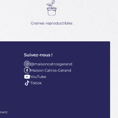
Graines reproductibles
Suivez-nous !
@maisoncatrosgerand
Maison Catros-Gérand
YouTube
Tiktok
ment
.