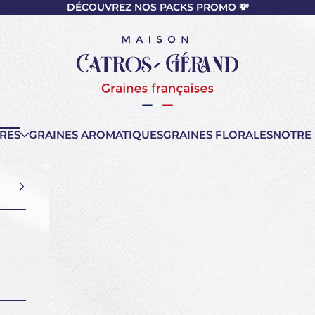
DÉCOUVREZ NOS PACKS PROMO 💸
nt
Maison Catros-Gérand
RES
GRAINES AROMATIQUES
GRAINES FLORALES
NOTRE 