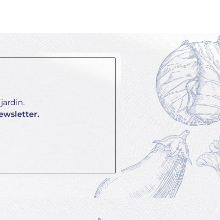
jardin.
ewsletter.