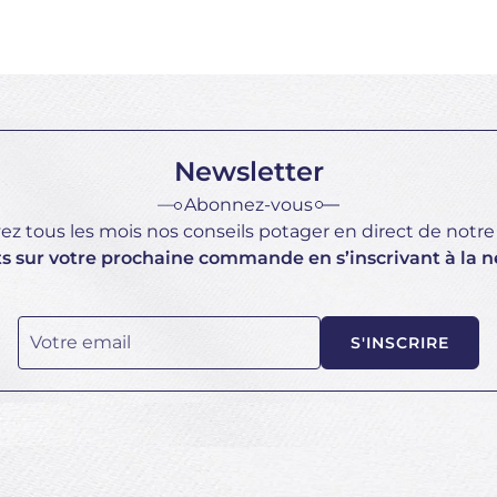
Newsletter
Abonnez-vous
z tous les mois nos conseils potager en direct de notre 
ts sur votre prochaine commande en s’inscrivant à la n
Votre email
S'INSCRIRE