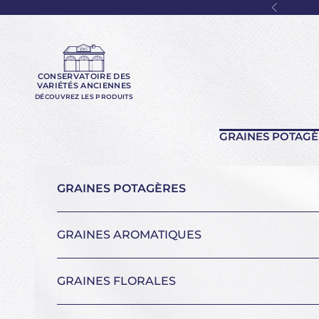
Passer au contenu
Précéde
CONSERVATOIRE DES
VARIÉTÉS ANCIENNES
DÉCOUVREZ LES PRODUITS
GRAINES POTAGÈ
GRAINES POTAGÈRES
GRAINES AROMATIQUES
GRAINES FLORALES