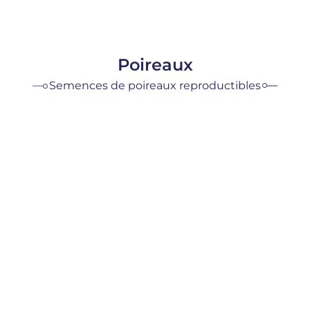
Poireaux
Semences de poireaux reproductibles