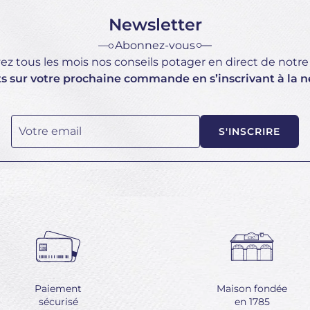
Newsletter
Abonnez-vous
z tous les mois nos conseils potager en direct de notre 
ts sur votre prochaine commande en s’inscrivant à la n
Votre email
S'INSCRIRE
Paiement
Maison fondée
sécurisé
en 1785