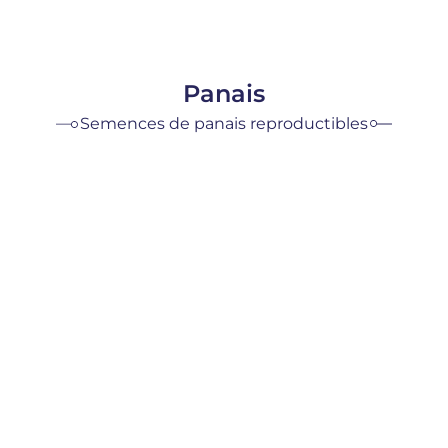
Panais
Semences de panais reproductibles