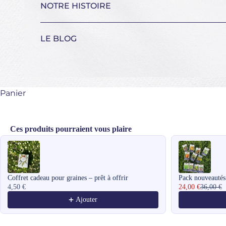
NOTRE HISTOIRE
LE BLOG
Panier
Ces produits pourraient vous plaire
Use the Previous and Next buttons to navigate through product recomme
Coffret cadeau pour graines – prêt à offrir
Pack nouveautés
4,50 €
24,00 €
36,00 €
Ajouter