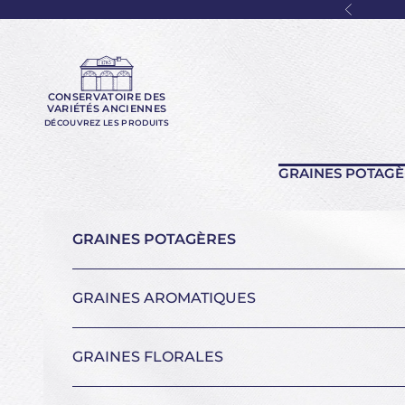
Passer au contenu
Précéde
CONSERVATOIRE DES
VARIÉTÉS ANCIENNES
DÉCOUVREZ LES PRODUITS
GRAINES POTAGÈ
GRAINES POTAGÈRES
GRAINES AROMATIQUES
GRAINES FLORALES