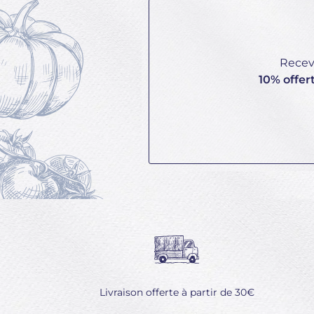
Receve
10% offer
Livraison offerte à partir de 30€