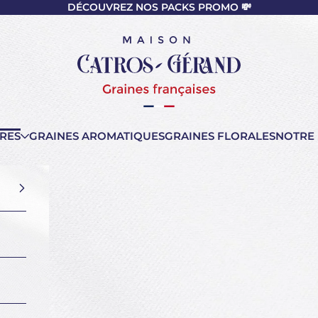
DÉCOUVREZ NOS PACKS PROMO 💸
nt
Maison Catros-Gérand
RES
GRAINES AROMATIQUES
GRAINES FLORALES
NOTRE 