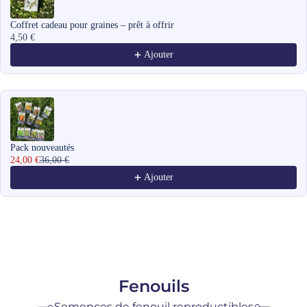
Coffret cadeau pour graines – prêt à offrir
4,50 €
Ajouter
Pack nouveautés
24,00 €
36,00 €
Ajouter
Fenouils
Semences de fenouil reproductibles