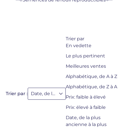
Trier par
En vedette
Le plus pertinent
Meilleures ventes
Alphabétique, de A à Z
Alphabétique, de Z à A
Trier par :
Date, de la plus récente à la plus ancienne
Prix: faible à élevé
Prix: élevé à faible
Date, de la plus
ancienne à la plus