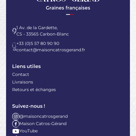
1 Av. de la Gardette,
CS - 33565 Carbon-Blanc
+33 (0)5 57 80 90 90
contact@maisoncatrosgerand.fr
Liens utiles
Contact
Livraisons
Retours et échanges
Suivez-nous !
@maisoncatrosgerand
Maison Catros-Gérand
YouTube