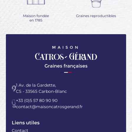
Maison fondée
Graines reproductibles
en 1785
1 Av. de la Gardette,
CS - 33565 Carbon-Blanc
+33 (0)5 57 80 90 90
contact@maisoncatrosgerand.fr
Liens utiles
Contact