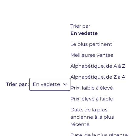
Trier par
En vedette
Le plus pertinent
Meilleures ventes
Alphabétique, de A à Z
Alphabétique, de Z à A
Trier par :
En vedette
Prix: faible à élevé
Prix: élevé à faible
Date, de la plus
ancienne à la plus
récente
Date, de la plus récente