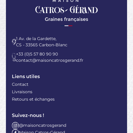
1 Av. de la Gardette,
CS - 33565 Carbon-Blanc
+33 (0)5 57 80 90 90
contact@maisoncatrosgerand.fr
Liens utiles
Contact
Livraisons
Retours et échanges
Suivez-nous !
@maisoncatrosgerand
Maison Catros-Gérand