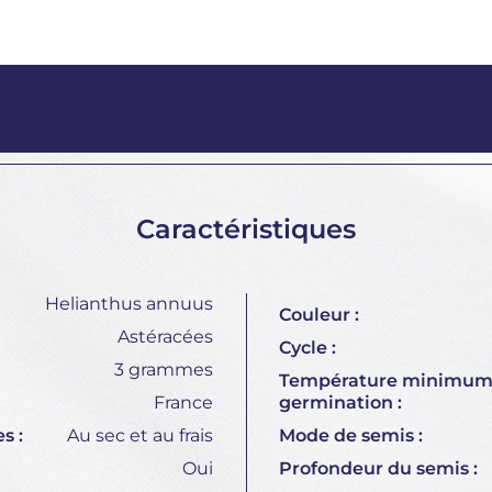
Caractéristiques
Helianthus annuus
Couleur :
Astéracées
Cycle :
3 grammes
Température minimum
France
germination :
s :
Au sec et au frais
Mode de semis :
Oui
Profondeur du semis :