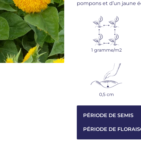
pompons et d’un jaune écla
1 gramme/m2
0,5 cm
PÉRIODE DE SEMIS
PÉRIODE DE FLORAI