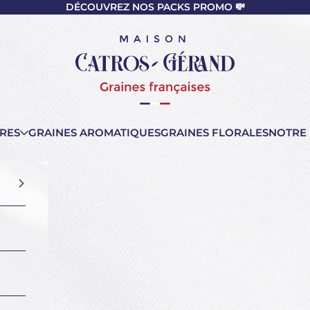
DÉCOUVREZ NOS PACKS PROMO 💸
nt
Maison Catros-Gérand
RES
GRAINES AROMATIQUES
GRAINES FLORALES
NOTRE 