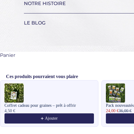
NOTRE HISTOIRE
LE BLOG
Panier
Ces produits pourraient vous plaire
Use the Previous and Next buttons to navigate through product recomme
Coffret cadeau pour graines – prêt à offrir
Pack nouveautés
4,50 €
24,00 €
36,00 €
Ajouter