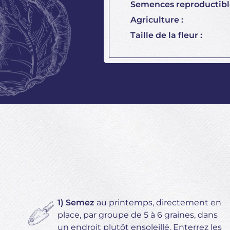
Semences reproductible
Agriculture :
Taille de la fleur :
1) Semez
au printemps, directement en
place, par groupe de 5 à 6 graines, dans
un endroit plutôt ensoleillé. Enterrez les