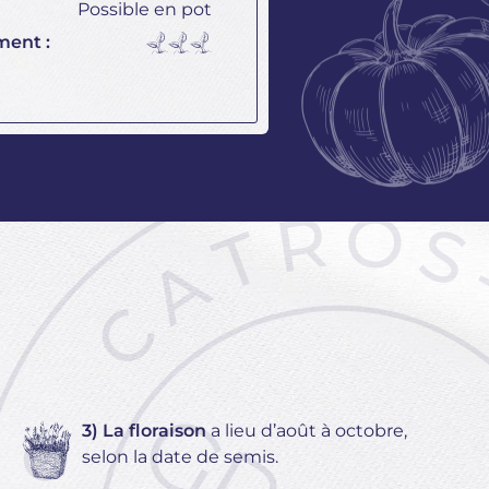
Possible en pot
ment :
3) La floraison
a lieu d’août à octobre,
selon la date de semis.