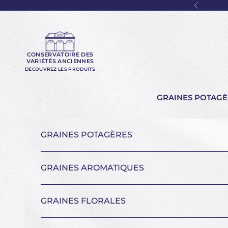
Passer au contenu
Précéde
CONSERVATOIRE DES
VARIÉTÉS ANCIENNES
DÉCOUVREZ LES PRODUITS
GRAINES POTAGÈ
GRAINES POTAGÈRES
GRAINES AROMATIQUES
GRAINES FLORALES