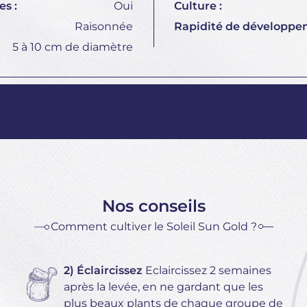
s :
Oui
Culture :
Raisonnée
Rapidité de développe
5 à 10 cm de diamètre
Nos conseils
Comment cultiver le Soleil Sun Gold ?
2) Éclaircissez
Eclaircissez 2 semaines
après la levée, en ne gardant que les
plus beaux plants de chaque groupe de