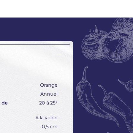
Orange
Annuel
 de
20 à 25°
A la volée
0,5 cm