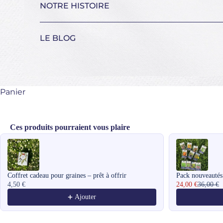
NOTRE HISTOIRE
LE BLOG
Panier
Ces produits pourraient vous plaire
Use the Previous and Next buttons to navigate through product recomme
Coffret cadeau pour graines – prêt à offrir
Pack nouveautés
4,50 €
24,00 €
36,00 €
Ajouter