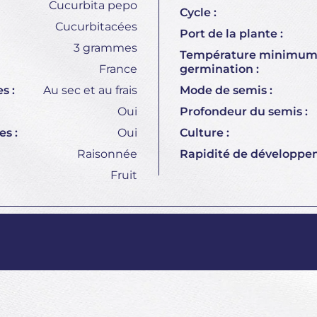
Cucurbita pepo
Cycle :
Cucurbitacées
Port de la plante :
3 grammes
Température minimum
France
germination :
s :
Au sec et au frais
Mode de semis :
Oui
Profondeur du semis :
s :
Oui
Culture :
Raisonnée
Rapidité de développe
Fruit