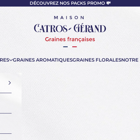
DÉCOUVREZ NOS PACKS PROMO 💸
nt
Maison Catros-Gérand
RES
GRAINES AROMATIQUES
GRAINES FLORALES
NOTRE 