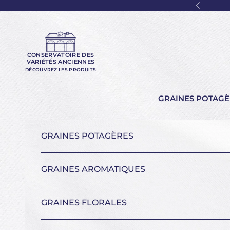
Passer au contenu
Précéde
CONSERVATOIRE DES
VARIÉTÉS ANCIENNES
DÉCOUVREZ LES PRODUITS
GRAINES POTAGÈ
GRAINES POTAGÈRES
GRAINES AROMATIQUES
GRAINES FLORALES