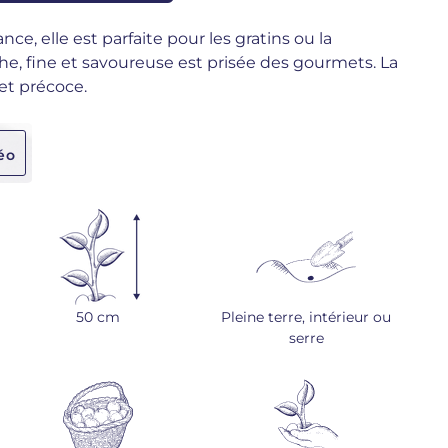
nce, elle est parfaite pour les gratins ou la
nche, fine et savoureuse est prisée des gourmets. La
et précoce.
éo
50 cm
Pleine terre, intérieur ou
serre