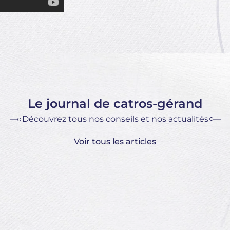
Le journal de catros-gérand
Découvrez tous nos conseils et nos actualités
Voir tous les articles