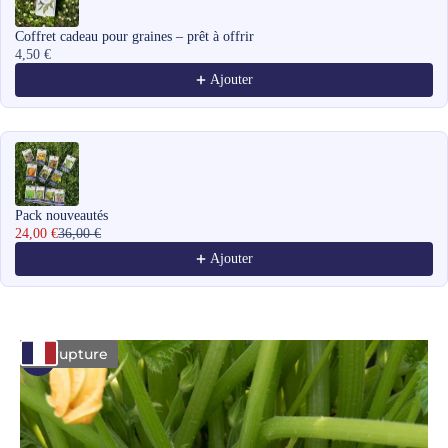
Coffret cadeau pour graines – prêt à offrir
4,50 €
Ajouter
Pack nouveautés
24,00 €
36,00 €
Ajouter
En rupture
Zoomer sur l'image