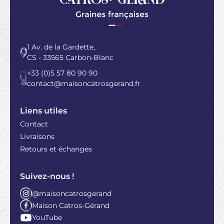
1 Av. de la Gardette,
CS - 33565 Carbon-Blanc
+33 (0)5 57 80 90 90
contact@maisoncatrosgerand.fr
Liens utiles
Contact
Livraisons
Retours et échanges
Suivez-nous !
@maisoncatrosgerand
Maison Catros-Gérand
YouTube