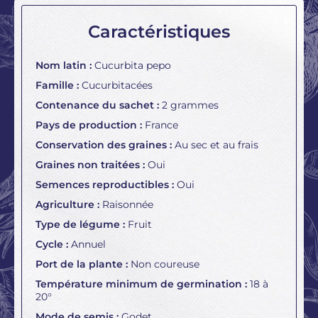
Caractéristiques
Nom latin :
Cucurbita pepo
Famille :
Cucurbitacées
Contenance du sachet :
2 grammes
Pays de production :
France
Conservation des graines :
Au sec et au frais
Graines non traitées :
Oui
Semences reproductibles :
Oui
Agriculture :
Raisonnée
Type de légume :
Fruit
Cycle :
Annuel
Port de la plante :
Non coureuse
Température minimum de germination :
18 à
20°
Mode de semis :
Godet