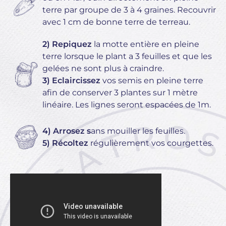
terre par groupe de 3 à 4 graines. Recouvrir
avec 1 cm de bonne terre de terreau.
2) Repiquez
la motte entière en pleine
terre lorsque le plant a 3 feuilles et que les
gelées ne sont plus à craindre.
3) Eclaircissez
vos semis en pleine terre
afin de conserver 3 plantes sur 1 mètre
linéaire. Les lignes seront espacées de 1m.
4) Arrosez s
ans mouiller les feuilles.
5) Récoltez
régulièrement vos courgettes.