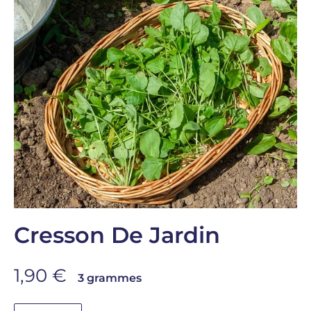
Cresson De Jardin
Prix de vente
1,90 €
3 grammes