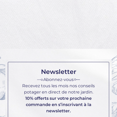
cultiver, mais il demande un peu
de travail. Pour réuss...
Lire la suite
Newsletter
Abonnez-vous
Recevez tous les mois nos conseils
potager en direct de notre jardin.
10% offerts sur votre prochaine
commande en s’inscrivant à la
newsletter.