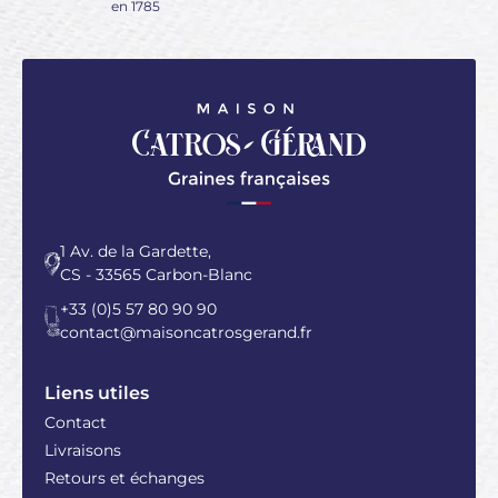
en 1785
1 Av. de la Gardette,
CS - 33565 Carbon-Blanc
+33 (0)5 57 80 90 90
contact@maisoncatrosgerand.fr
Liens utiles
Contact
Livraisons
Retours et échanges