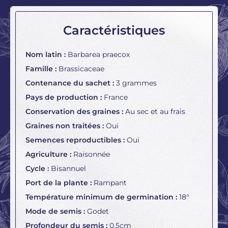
Caractéristiques
Nom latin :
Barbarea praecox
Famille :
Brassicaceae
Contenance du sachet :
3 grammes
Pays de production :
France
Conservation des graines :
Au sec et au frais
Graines non traitées :
Oui
Semences reproductibles :
Oui
Agriculture :
Raisonnée
Cycle :
Bisannuel
Port de la plante :
Rampant
Température minimum de germination :
18°
Mode de semis :
Godet
Profondeur du semis :
0,5cm