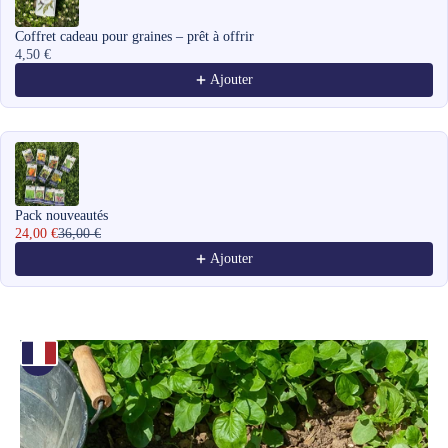
Coffret cadeau pour graines – prêt à offrir
4,50 €
Ajouter
Pack nouveautés
24,00 €
36,00 €
Ajouter
Zoomer sur l'image