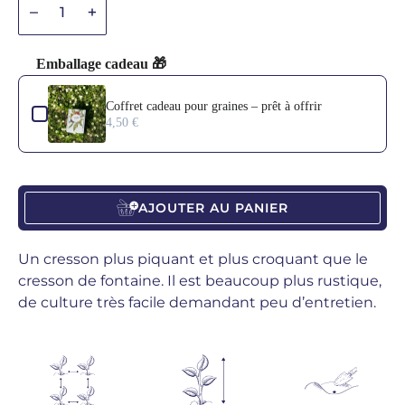
Diminuer la quantité
Diminuer la quantité
Emballage cadeau 🎁
Use the Previous and Next buttons to navigate through product add-o
Coffret cadeau pour graines – prêt à offrir
4,50 €
AJOUTER AU PANIER
Un cresson plus piquant et plus croquant que le
cresson de fontaine. Il est beaucoup plus rustique,
de culture très facile demandant peu d’entretien.