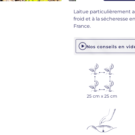
Laitue particulièrement a
froid et à la sécheresse en
France.
Nos conseils en vid
25 cm x 25 cm