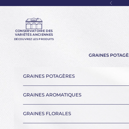
Passer au contenu
Précéde
CONSERVATOIRE DES
VARIÉTÉS ANCIENNES
DÉCOUVREZ LES PRODUITS
GRAINES POTAGÈ
GRAINES POTAGÈRES
GRAINES AROMATIQUES
GRAINES FLORALES