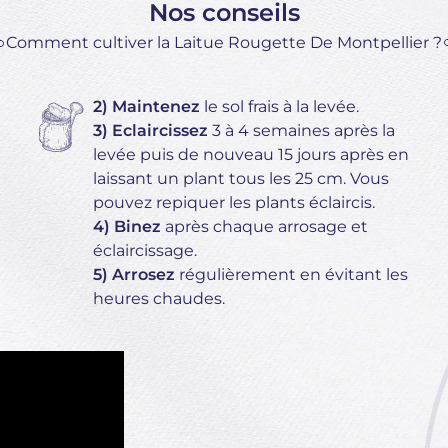
Nos conseils
Comment cultiver la Laitue Rougette De Montpellier ?
2) Maintenez
le sol frais à la levée.
3) Eclaircissez
3 à 4 semaines après la
levée puis de nouveau 15 jours après en
laissant un plant tous les 25 cm. Vous
pouvez repiquer les plants éclaircis.
4) Binez
après chaque arrosage et
éclaircissage.
5) Arrosez
régulièrement en évitant les
heures chaudes.