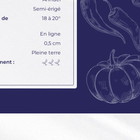
Semi-érigé
 de
18 à 20°
En ligne
0,5 cm
Pleine terre
ment :