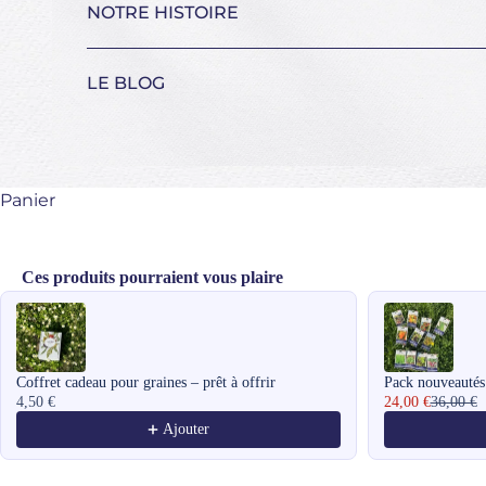
NOTRE HISTOIRE
LE BLOG
Panier
Ces produits pourraient vous plaire
Use the Previous and Next buttons to navigate through product recomme
Coffret cadeau pour graines – prêt à offrir
Pack nouveautés
4,50 €
24,00 €
36,00 €
Ajouter