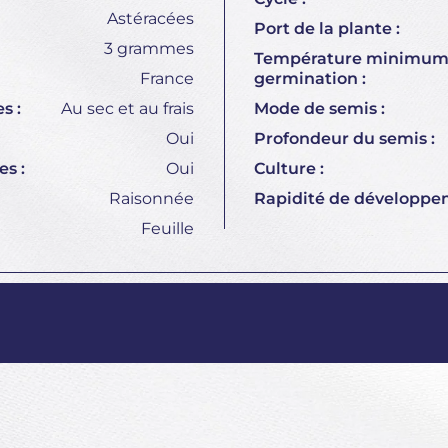
Astéracées
Port de la plante :
3 grammes
Température minimum
France
germination :
s :
Au sec et au frais
Mode de semis :
Oui
Profondeur du semis :
s :
Oui
Culture :
Raisonnée
Rapidité de développe
Feuille