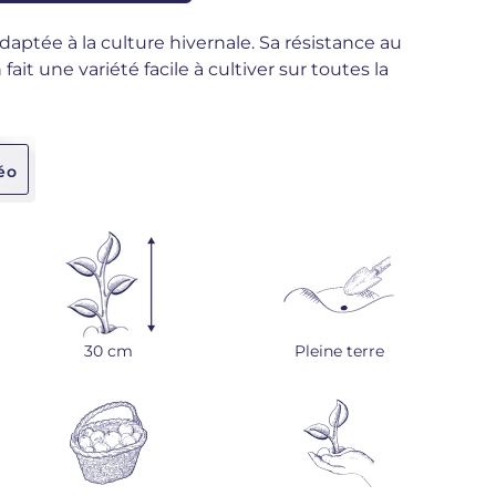
daptée à la culture hivernale. Sa résistance au
 fait une variété facile à cultiver sur toutes la
éo
30 cm
Pleine terre