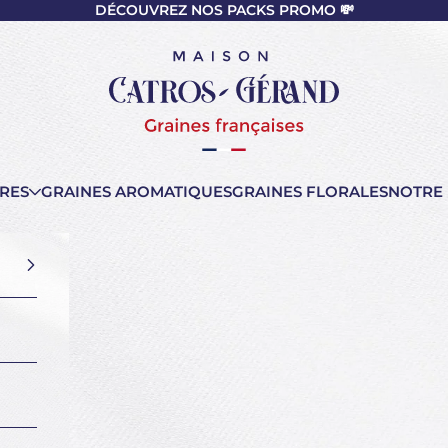
DÉCOUVREZ NOS PACKS PROMO 💸
nt
Maison Catros-Gérand
RES
GRAINES AROMATIQUES
GRAINES FLORALES
NOTRE 