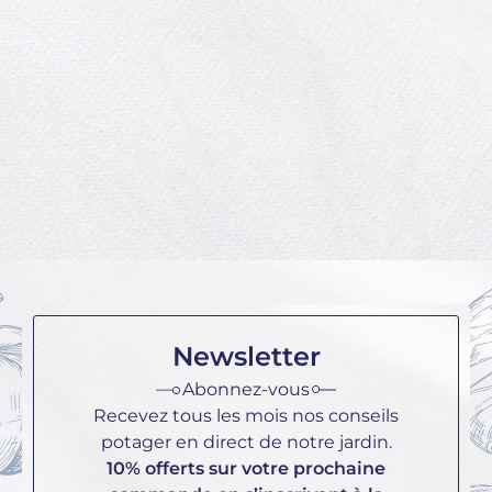
Le poireau est un légume facile à
cultiver, mais il demande un peu
de travail. Pour réuss...
Lire la suite
Newsletter
Abonnez-vous
Recevez tous les mois nos conseils
potager en direct de notre jardin.
10% offerts sur votre prochaine