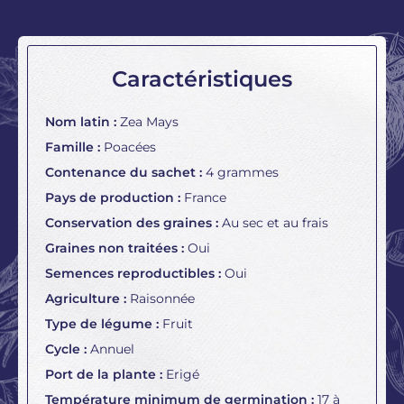
Caractéristiques
Nom latin :
Zea Mays
Famille :
Poacées
Contenance du sachet :
4 grammes
Pays de production :
France
Conservation des graines :
Au sec et au frais
Graines non traitées :
Oui
Semences reproductibles :
Oui
Agriculture :
Raisonnée
Type de légume :
Fruit
Cycle :
Annuel
Port de la plante :
Erigé
Température minimum de germination :
17 à