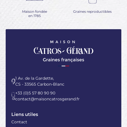
Maison fondée
Graines reproductibles
en 1785
1 Av. de la Gardette,
CS - 33565 Carbon-Blanc
+33 (0)5 57 80 90 90
contact@maisoncatrosgerand.fr
Liens utiles
Contact