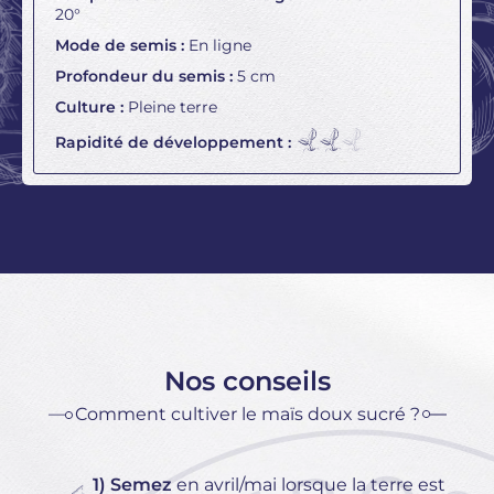
20°
Mode de semis :
En ligne
Profondeur du semis :
5 cm
Culture :
Pleine terre
Rapidité de développement :
Nos conseils
Comment cultiver le maïs doux sucré ?
1) Semez
en avril/mai lorsque la terre est