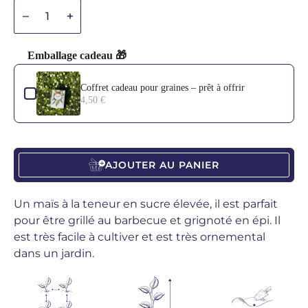
Diminuer la quantité
Diminuer la quantité
Emballage cadeau 🎁
Use the Previous and Next buttons to navigate through product add-o
Coffret cadeau pour graines – prêt à offrir
4,50 €
AJOUTER AU PANIER
Un maïs à la teneur en sucre élevée, il est parfait
pour être grillé au barbecue et grignoté en épi. Il
est très facile à cultiver et est très ornemental
dans un jardin.