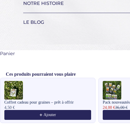
NOTRE HISTOIRE
LE BLOG
Panier
Ces produits pourraient vous plaire
Use the Previous and Next buttons to navigate through product recomme
Coffret cadeau pour graines – prêt à offrir
Pack nouveautés
4,50 €
24,00 €
36,00 €
Ajouter