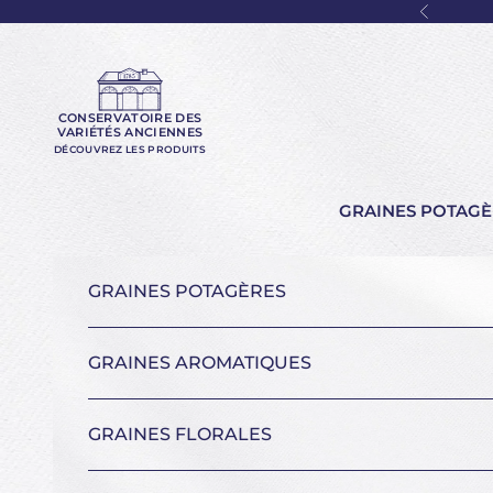
Passer au contenu
Précéde
CONSERVATOIRE DES
VARIÉTÉS ANCIENNES
DÉCOUVREZ LES PRODUITS
GRAINES POTAGÈ
GRAINES POTAGÈRES
GRAINES AROMATIQUES
GRAINES FLORALES