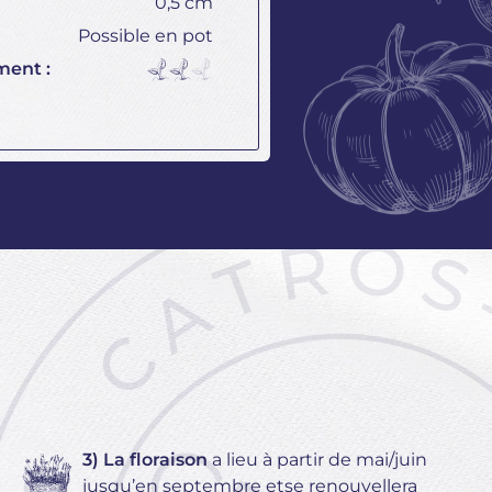
0,5 cm
Possible en pot
ment :
3) La floraison
a lieu à partir de mai/juin
jusqu’en septembre etse renouvellera