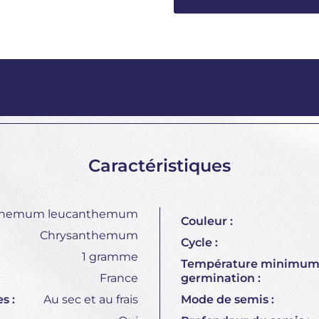
Caractéristiques
themum leucanthemum
Couleur :
Chrysanthemum
Cycle :
1 gramme
Température minimum
France
germination :
s :
Au sec et au frais
Mode de semis :