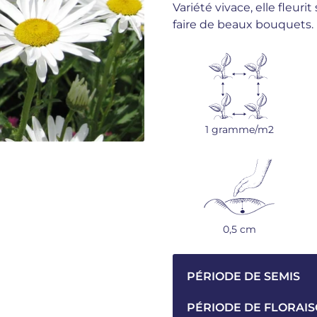
Variété vivace, elle fleur
faire de beaux bouquets.
1 gramme/m2
0,5 cm
PÉRIODE DE SEMIS
PÉRIODE DE FLORAI