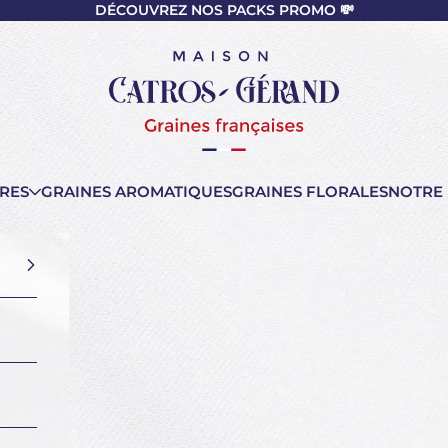
DÉCOUVREZ NOS PACKS PROMO 💸
nt
Maison Catros-Gérand
RES
GRAINES AROMATIQUES
GRAINES FLORALES
NOTRE 