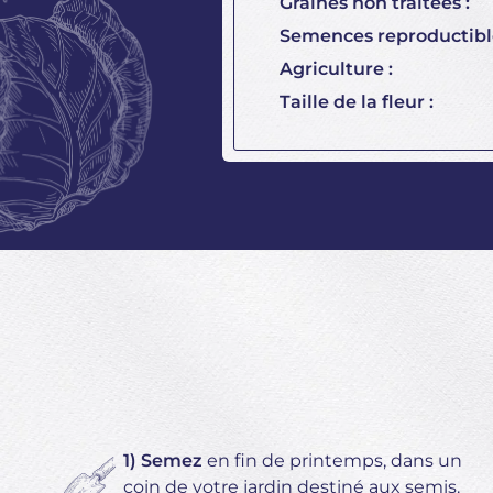
Graines non traitées :
Semences reproductible
Agriculture :
Taille de la fleur :
1) Semez
en fin de printemps, dans un
coin de votre jardin destiné aux semis.