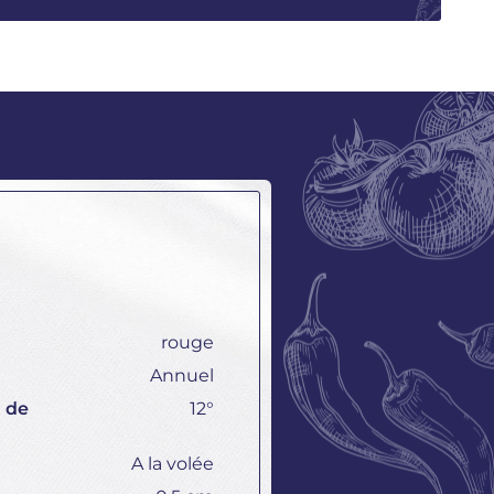
rouge
Annuel
 de
12°
A la volée