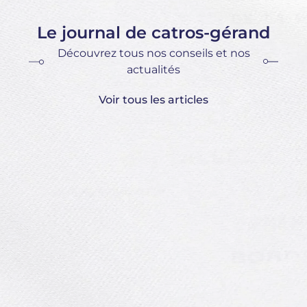
Le journal de catros-gérand
Découvrez tous nos conseils et nos
actualités
Voir tous les articles
Le
vo
Le
in