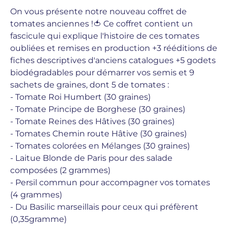
On vous présente notre nouveau coffret de
tomates anciennes !🍅 Ce coffret contient un
fascicule qui explique l'histoire de ces tomates
oubliées et remises en production +3 rééditions de
fiches descriptives d'anciens catalogues +5 godets
biodégradables pour démarrer vos semis et 9
sachets de graines, dont 5 de tomates :
- Tomate Roi Humbert (30 graines)
- Tomate Principe de Borghese
(30 graines)
- Tomate Reines des Hâtives
(30 graines)
- Tomates Chemin route Hâtive
(30 graines)
- Tomates colorées en Mélanges
(30 graines)
- Laitue Blonde de Paris pour des salade
composées (2 grammes)
- Persil commun pour accompagner vos tomates
(4 grammes)
- Du Basilic marseillais pour ceux qui préfèrent
(0,35gramme)