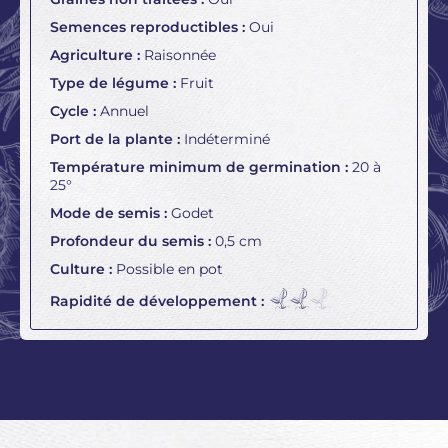
Semences reproductibles :
Oui
Agriculture :
Raisonnée
Type de légume :
Fruit
Cycle :
Annuel
Port de la plante :
Indéterminé
Température minimum de germination :
20 à
25°
Mode de semis :
Godet
Profondeur du semis :
0,5 cm
Culture :
Possible en pot
Rapidité de développement :