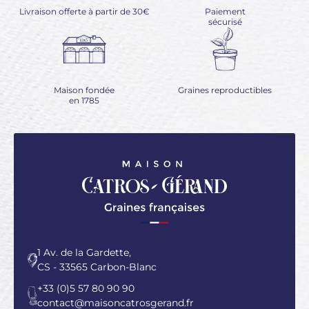
Livraison offerte à partir de 30€
Paiement
sécurisé
Maison fondée
Graines reproductibles
en 1785
1 Av. de la Gardette,
CS - 33565 Carbon-Blanc
+33 (0)5 57 80 90 90
contact@maisoncatrosgerand.fr