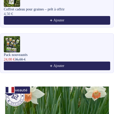
Coffret cadeau pour graines – prêt à offrir
4,50 €
Ajouter
Pack nouveautés
24,00 €
36,00 €
Ajouter
Nouveauté
Zoomer sur l'image