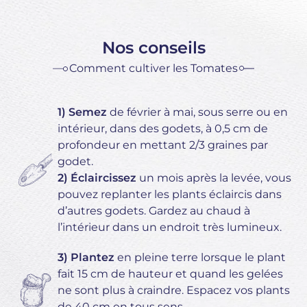
Nos conseils
Comment cultiver les Tomates
1) Semez
de février à mai, sous serre ou en
intérieur, dans des godets, à 0,5 cm de
profondeur en mettant 2/3 graines par
godet.
2) Éclaircissez
un mois après la levée, vous
pouvez replanter les plants éclaircis dans
d’autres godets. Gardez au chaud à
l’intérieur dans un endroit très lumineux.
3) Plantez
en pleine terre lorsque le plant
fait 15 cm de hauteur et quand les gelées
ne sont plus à craindre. Espacez vos plants
de 40 cm en tous sens.