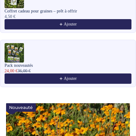
Coffret cadeau pour graines – prêt à offrir
4,50 €
Ajouter
Pack nouveautés
24,00 €
36,00 €
Ajouter
Nouveauté
Zoomer sur l'image