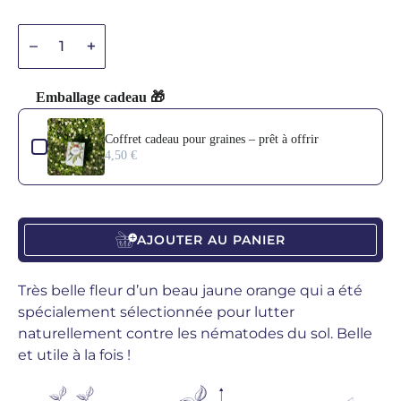
Diminuer la quantité
Diminuer la quantité
Emballage cadeau 🎁
Use the Previous and Next buttons to navigate through product add-o
Coffret cadeau pour graines – prêt à offrir
4,50 €
AJOUTER AU PANIER
Très belle fleur d’un beau jaune orange qui a été
spécialement sélectionnée pour lutter
naturellement contre les nématodes du sol. Belle
et utile à la fois !