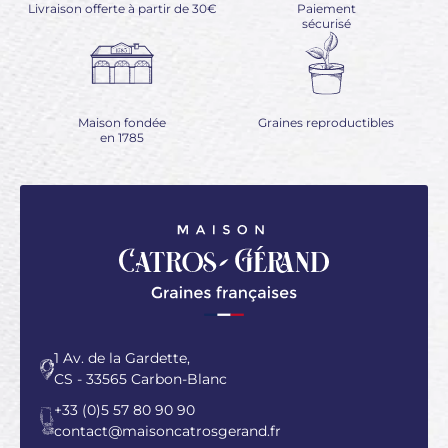
Livraison offerte à partir de 30€
Paiement
sécurisé
Maison fondée
Graines reproductibles
en 1785
1 Av. de la Gardette,
CS - 33565 Carbon-Blanc
+33 (0)5 57 80 90 90
contact@maisoncatrosgerand.fr