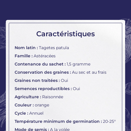
Caractéristiques
Nom latin :
Tagetes patula
Famille :
Astéracées
Contenance du sachet :
1,5 gramme
Conservation des graines :
Au sec et au frais
Graines non traitées :
Oui
Semences reproductibles :
Oui
Agriculture :
Raisonnée
Couleur :
orange
Cycle :
Annuel
Température minimum de germination :
20-25°
Mode de semis :
A la volée