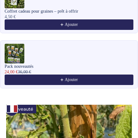
Coffret cadeau pour graines – prêt à offrir
4,50 €
Ajouter
Pack nouveautés
24,00 €
36,00 €
Ajouter
Nouveauté
Zoomer sur l'image