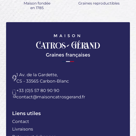
Maison fondée
Graines reproductibles
en 1785
1 Av. de la Gardette,
CS - 33565 Carbon-Blanc
+33 (0)5 57 80 90 90
contact@maisoncatrosgerand.fr
Liens utiles
Contact
Livraisons