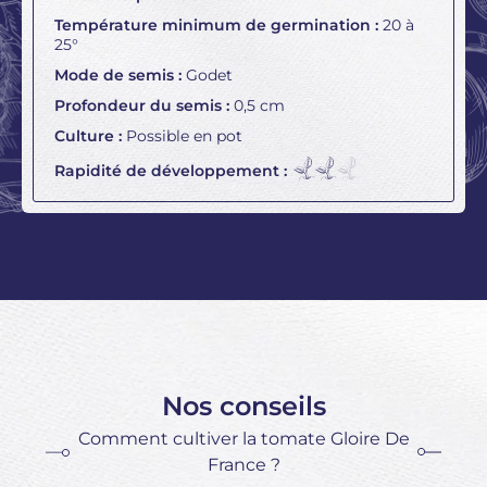
Température minimum de germination :
20 à
25°
Mode de semis :
Godet
Profondeur du semis :
0,5 cm
Culture :
Possible en pot
Rapidité de développement :
Nos conseils
Comment cultiver la tomate Gloire De
France ?