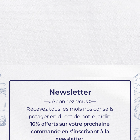
Le poireau est un légume facile à
cultiver, mais il demande un peu
de travail. Pour réuss...
Lire la suite
Newsletter
Abonnez-vous
Recevez tous les mois nos conseils
potager en direct de notre jardin.
10% offerts sur votre prochaine
commande en s’inscrivant à la
newsletter.