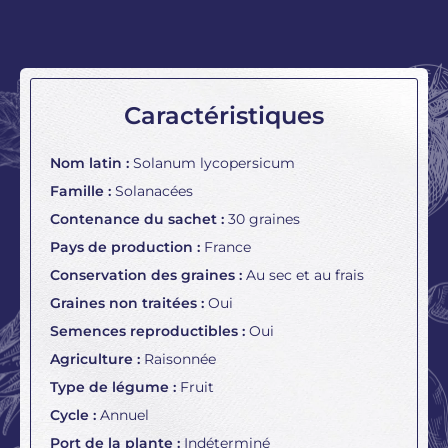
Caractéristiques
Nom latin :
Solanum lycopersicum
Famille :
Solanacées
Contenance du sachet :
30 graines
Pays de production :
France
Conservation des graines :
Au sec et au frais
Graines non traitées :
Oui
Semences reproductibles :
Oui
Agriculture :
Raisonnée
Type de légume :
Fruit
Cycle :
Annuel
Port de la plante :
Indéterminé