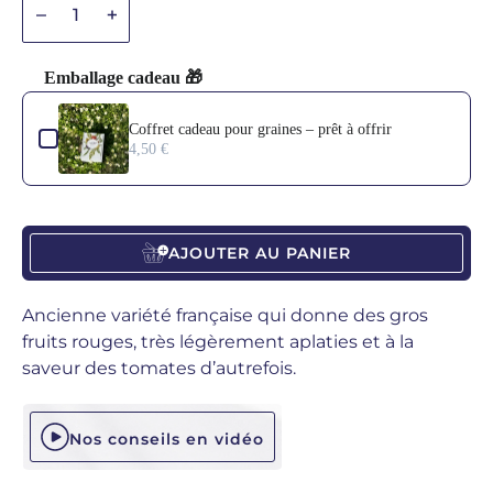
Diminuer la quantité
Diminuer la quantité
Emballage cadeau 🎁
Use the Previous and Next buttons to navigate through product add-o
Coffret cadeau pour graines – prêt à offrir
4,50 €
AJOUTER AU PANIER
Ancienne variété française qui donne des gros
fruits rouges, très légèrement aplaties et à la
saveur des tomates d’autrefois.
Nos conseils en vidéo