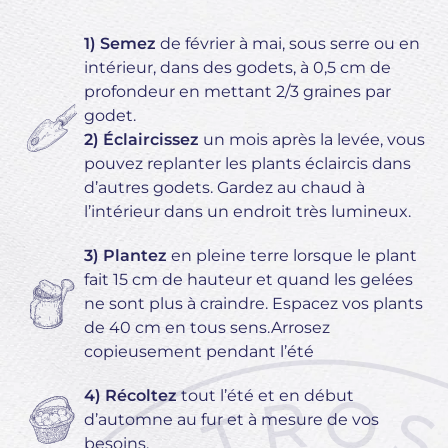
1) Semez
de février à mai, sous serre ou en
intérieur, dans des godets, à 0,5 cm de
profondeur en mettant 2/3 graines par
godet.
2) Éclaircissez
un mois après la levée, vous
pouvez replanter les plants éclaircis dans
d’autres godets. Gardez au chaud à
l’intérieur dans un endroit très lumineux.
3) Plantez
en pleine terre lorsque le plant
fait 15 cm de hauteur et quand les gelées
ne sont plus à craindre. Espacez vos plants
de 40 cm en tous sens.Arrosez
copieusement pendant l’été
4) Récoltez
tout l’été et en début
d’automne au fur et à mesure de vos
besoins.