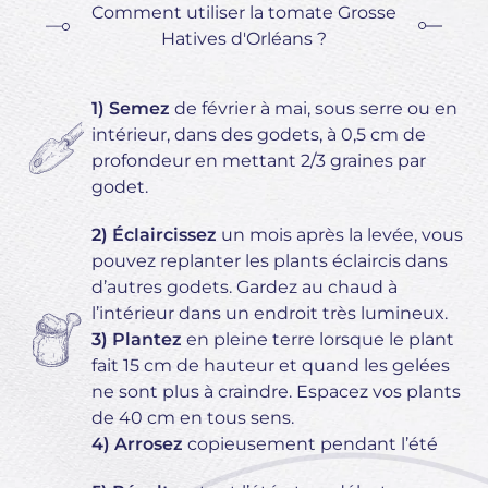
Comment utiliser la tomate Grosse
Hatives d'Orléans ?
1) Semez
de février à mai, sous serre ou en
intérieur, dans des godets, à 0,5 cm de
profondeur en mettant 2/3 graines par
godet.
2) Éclaircissez
un mois après la levée, vous
pouvez replanter les plants éclaircis dans
d’autres godets. Gardez au chaud à
l’intérieur dans un endroit très lumineux.
3) Plantez
en pleine terre lorsque le plant
fait 15 cm de hauteur et quand les gelées
ne sont plus à craindre. Espacez vos plants
de 40 cm en tous sens.
4) Arrosez
copieusement pendant l’été