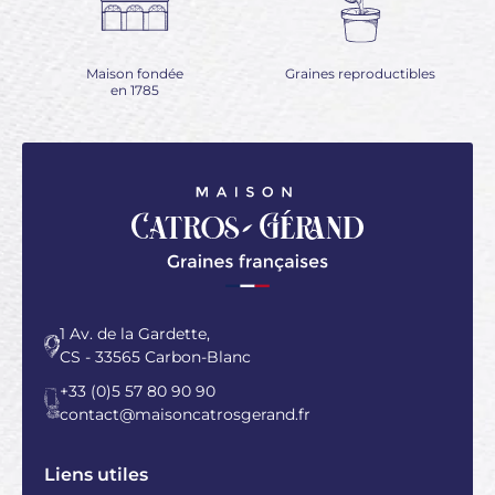
Maison fondée
Graines reproductibles
en 1785
1 Av. de la Gardette,
CS - 33565 Carbon-Blanc
+33 (0)5 57 80 90 90
contact@maisoncatrosgerand.fr
Liens utiles