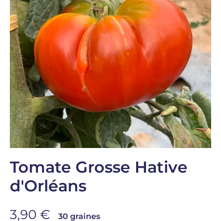
Tomate Grosse Hative
d'Orléans
Prix de vente
3,90 €
30 graines