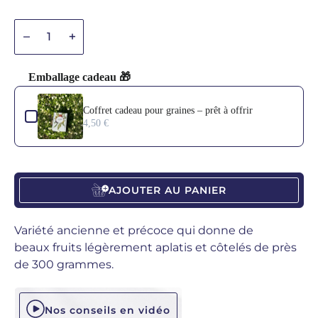
Diminuer la quantité
Diminuer la quantité
Emballage cadeau 🎁
Use the Previous and Next buttons to navigate through product add-o
Coffret cadeau pour graines – prêt à offrir
4,50 €
AJOUTER AU PANIER
Variété ancienne et précoce qui donne de
beaux fruits légèrement aplatis et côtelés de près
de 300 grammes.
Nos conseils en vidéo