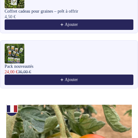
Coffret cadeau pour graines – prêt à offrir
4,50 €
Ajouter
Pack nouveautés
24,00 €
36,00 €
Ajouter
Zoomer sur l'image