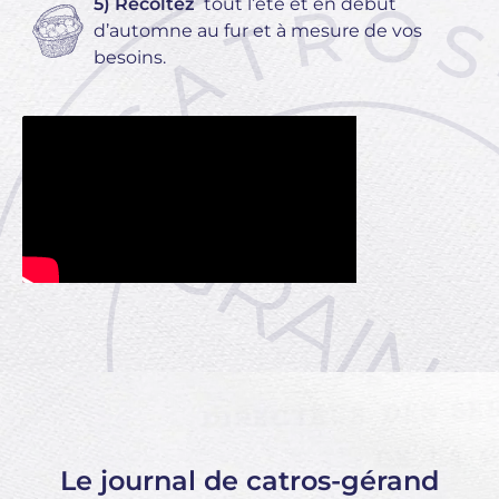
5) Récoltez
tout l’été et en début
d’automne au fur et à mesure de vos
besoins.
Le journal de catros-gérand