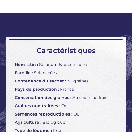
Caractéristiques
Nom latin :
Solanum lycopersicum
Famille :
Solanacées
Contenance du sachet :
30 graines
Pays de production :
France
Conservation des graines :
Au sec et au frais
Graines non traitées :
Oui
Semences reproductibles :
Oui
Agriculture :
Biologique
Type de légume :
Fruit