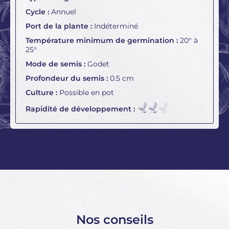
Cycle :
Annuel
Port de la plante :
Indéterminé
Température minimum de germination :
20° à
25°
Mode de semis :
Godet
Profondeur du semis :
0.5 cm
Culture :
Possible en pot
Rapidité de développement :
Nos conseils