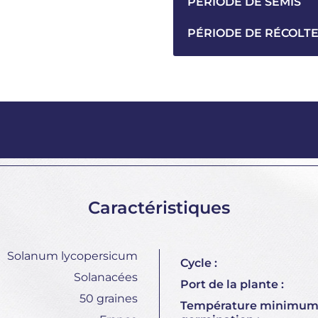
PÉRIODE DE SEMIS
PÉRIODE DE RÉCOLT
Caractéristiques
Solanum lycopersicum
Cycle :
Solanacées
Port de la plante :
50 graines
Température minimum