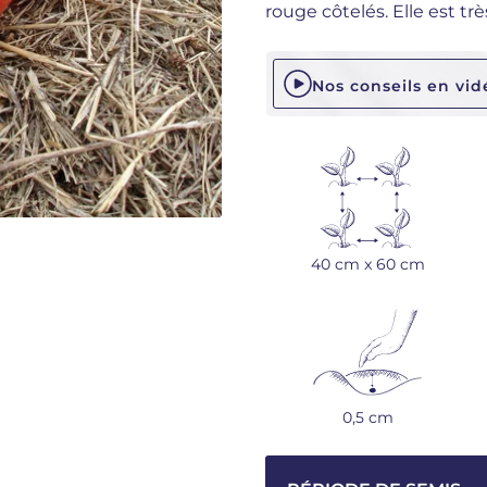
rouge côtelés. Elle est t
Nos conseils en vid
40 cm x 60 cm
0,5 cm