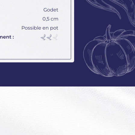
Godet
0,5 cm
Possible en pot
ment :