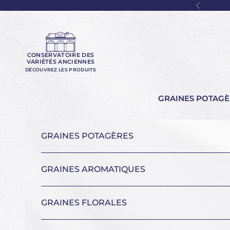
Passer au contenu
Précéde
CONSERVATOIRE DES
VARIÉTÉS ANCIENNES
DÉCOUVREZ LES PRODUITS
GRAINES POTAGÈ
GRAINES POTAGÈRES
GRAINES AROMATIQUES
GRAINES FLORALES