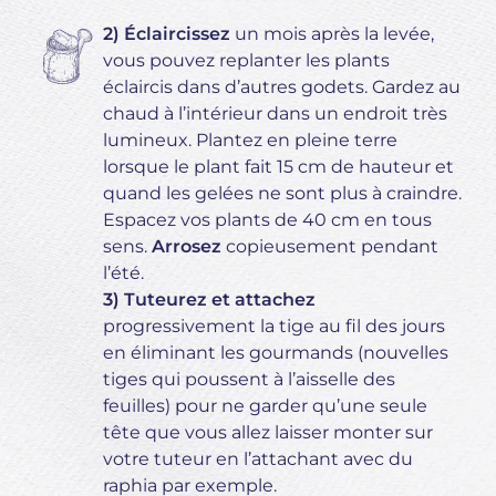
2) Éclaircissez
un mois après la levée,
vous pouvez replanter les plants
éclaircis dans d’autres godets. Gardez au
chaud à l’intérieur dans un endroit très
lumineux. Plantez en pleine terre
lorsque le plant fait 15 cm de hauteur et
quand les gelées ne sont plus à craindre.
Espacez vos plants de 40 cm en tous
sens.
Arrosez
copieusement pendant
l’été.
3) Tuteurez et attachez
progressivement la tige au fil des jours
en éliminant les gourmands (nouvelles
tiges qui poussent à l’aisselle des
feuilles) pour ne garder qu’une seule
tête que vous allez laisser monter sur
votre tuteur en l’attachant avec du
raphia par exemple.