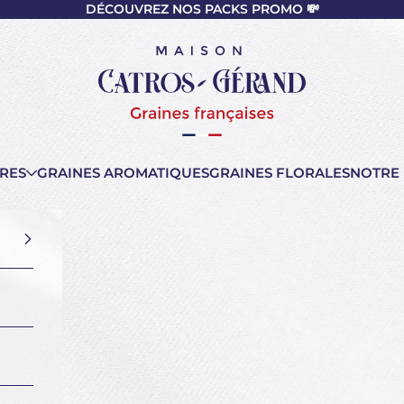
DÉCOUVREZ NOS PACKS PROMO 💸
nt
Maison Catros-Gérand
RES
GRAINES AROMATIQUES
GRAINES FLORALES
NOTRE 