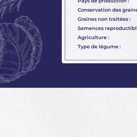
Pays de production :
Conservation des graine
Graines non traitées :
Semences reproductible
Agriculture :
Type de légume :