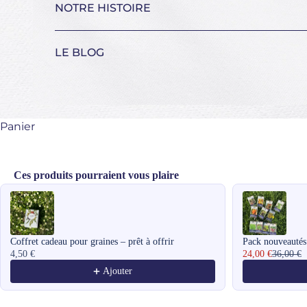
NOTRE HISTOIRE
LE BLOG
Panier
Ces produits pourraient vous plaire
Use the Previous and Next buttons to navigate through product recomme
Coffret cadeau pour graines – prêt à offrir
Pack nouveautés
4,50 €
24,00 €
36,00 €
Ajouter