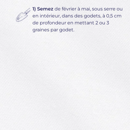
1) Semez
de février à mai, sous serre ou
en intérieur, dans des godets, à 0,5 cm
de profondeur en mettant 2 ou 3
graines par godet.