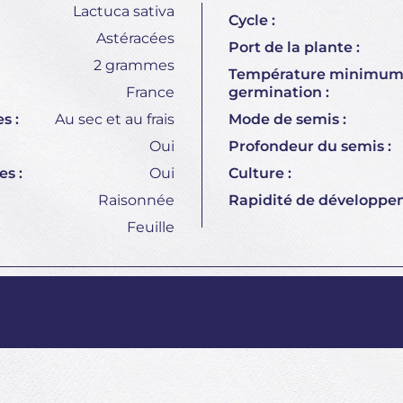
Lactuca sativa
Cycle :
Astéracées
Port de la plante :
2 grammes
Température minimum
France
germination :
s :
Au sec et au frais
Mode de semis :
Oui
Profondeur du semis :
s :
Oui
Culture :
Raisonnée
Rapidité de développe
Feuille