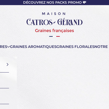
DÉCOUVREZ NOS PACKS PROMO 💸
nt
Maison Catros-Gérand
RES
GRAINES AROMATIQUES
GRAINES FLORALES
NOTRE 