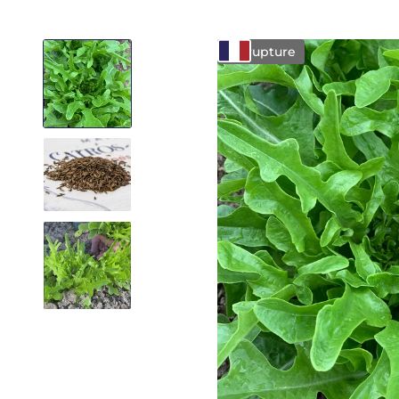
En rupture