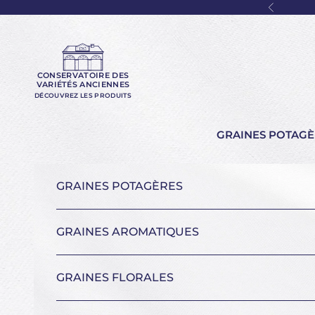
Passer au contenu
Précéde
CONSERVATOIRE DES
VARIÉTÉS ANCIENNES
DÉCOUVREZ LES PRODUITS
GRAINES POTAGÈ
GRAINES POTAGÈRES
GRAINES AROMATIQUES
GRAINES FLORALES