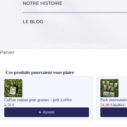
NOTRE HISTOIRE
LE BLOG
Panier
Ces produits pourraient vous plaire
Use the Previous and Next buttons to navigate through product recomme
Coffret cadeau pour graines – prêt à offrir
Pack nouveautés
4,50 €
24,00 €
36,00 €
Ajouter