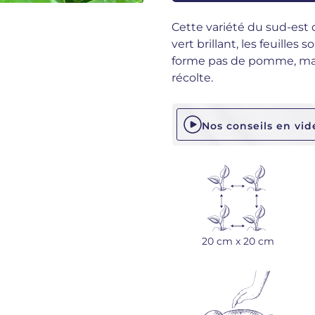
Cette variété du sud-est d
vert brillant, les feuilles
forme pas de pomme, mais
récolte.
Nos conseils en vid
20 cm x 20 cm