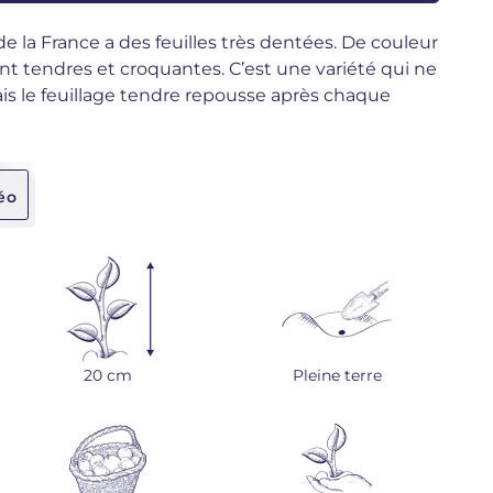
e la France a des feuilles très dentées. De couleur
 sont tendres et croquantes. C’est une variété qui ne
 le feuillage tendre repousse après chaque
éo
20 cm
Pleine terre