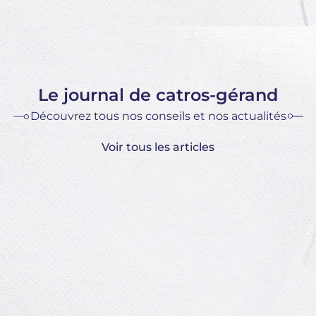
Le journal de catros-gérand
Découvrez tous nos conseils et nos actualités
Voir tous les articles
Les secrets pour réussir vos